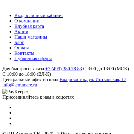
Вход в личный кабинет
О компании
Клубная карта
Акции
Наши магазины
Блог
Оплата
Контакты
Публичная оферта
Для быстрого заказа
+7 (499) 380 78 83
С 3:00 до 13:00 (МСК)
C 10:00 до 18:00 (ВЛ-К)
Центральный офис и склад
Владивосток, ул. Иртышская, 17
info@terramare.ru
Присоединяйтесь к нам в соцсетях
© ИП Амиров Т.В., 2020 - 2026 г. - интернет-магазин