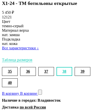
Х1-24 - ТМ ботильоны открытые
5 450
₽
12121
Цвет
темно-серый
Материал верха
нат. замша
Подкладка
нат. кожа
Все характеристики
↓
Таблица размеров
35
36
37
38
39
40
В корзину
В корзине
Наличие в городах: Владивосток
Доставка
по всей России