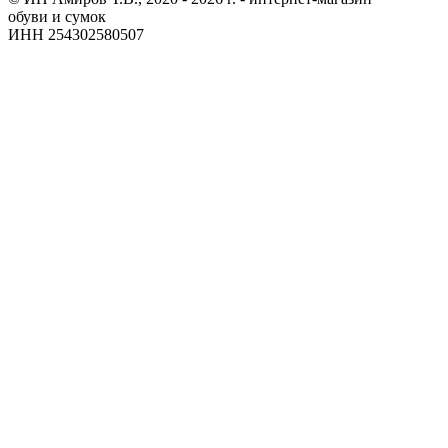
обуви и сумок
ИНН 254302580507