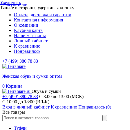
Увеличить
Покупателю
Тяните в стороны, удерживая кнопку
Оплата, доставка и гарантии
Контактная информация
О компании
Клубная карта
Наши магазины
Личный кабинет
К сравнению
Понравилось
+7 (499) 380 78 83
Женская обувь и сумки оптом
0
Корзина
Обувь и сумки
+7 (499) 380 78 83
С 3:00 до 13:00 (МСК)
C 10:00 до 18:00 (ВЛ-К)
Вход в личный кабинет
К сравнению
Понравилось (
0
)
Все товары
Туфли