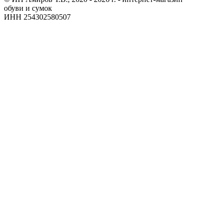
обуви и сумок
ИНН 254302580507