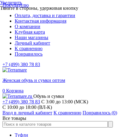
Увеличить
Покупателю
Тяните в стороны, удерживая кнопку
Оплата, доставка и гарантии
Контактная информация
О компании
Клубная карта
Наши магазины
Личный кабинет
К сравнению
Понравилось
+7 (499) 380 78 83
Женская обувь и сумки оптом
0
Корзина
Обувь и сумки
+7 (499) 380 78 83
С 3:00 до 13:00 (МСК)
C 10:00 до 18:00 (ВЛ-К)
Вход в личный кабинет
К сравнению
Понравилось (
0
)
Все товары
Туфли