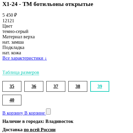
Х1-24 - ТМ ботильоны открытые
5 450
₽
12121
Цвет
темно-серый
Материал верха
нат. замша
Подкладка
нат. кожа
Все характеристики
↓
Таблица размеров
35
36
37
38
39
40
В корзину
В корзине
Наличие в городах: Владивосток
Доставка
по всей России