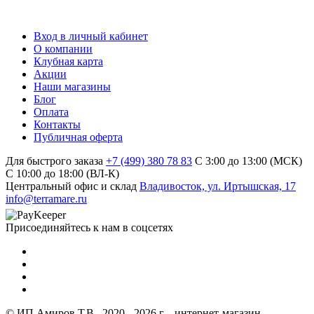
Вход в личный кабинет
О компании
Клубная карта
Акции
Наши магазины
Блог
Оплата
Контакты
Публичная оферта
Для быстрого заказа
+7 (499) 380 78 83
С 3:00 до 13:00 (МСК)
C 10:00 до 18:00 (ВЛ-К)
Центральный офис и склад
Владивосток, ул. Иртышская, 17
info@terramare.ru
Присоединяйтесь к нам в соцсетях
© ИП Амиров Т.В., 2020 - 2026 г. - интернет-магазин