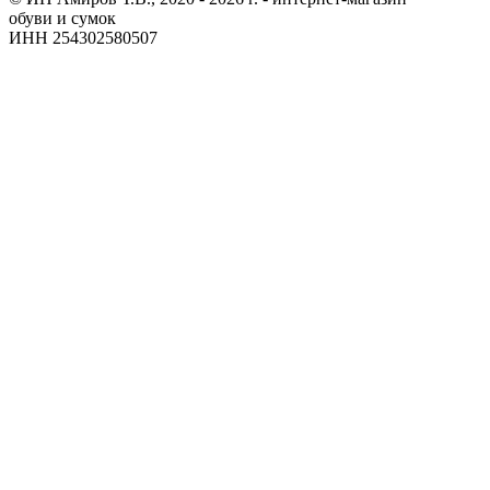
обуви и сумок
ИНН 254302580507