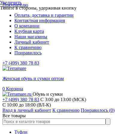
Увеличить
Покупателю
Тяните в стороны, удерживая кнопку
Оплата, доставка и гарантии
Контактная информация
О компании
Клубная карта
Наши магазины
Личный кабинет
К сравнению
Понравилось
+7 (499) 380 78 83
Женская обувь и сумки оптом
0
Корзина
Обувь и сумки
+7 (499) 380 78 83
С 3:00 до 13:00 (МСК)
C 10:00 до 18:00 (ВЛ-К)
Вход в личный кабинет
К сравнению
Понравилось (
0
)
Все товары
Туфли