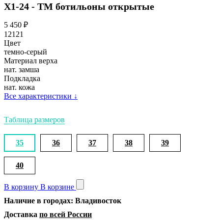
Х1-24 - ТМ ботильоны открытые
5 450
₽
12121
Цвет
темно-серый
Материал верха
нат. замша
Подкладка
нат. кожа
Все характеристики
↓
Таблица размеров
35
36
37
38
39
40
В корзину
В корзине
Наличие в городах: Владивосток
Доставка
по всей России