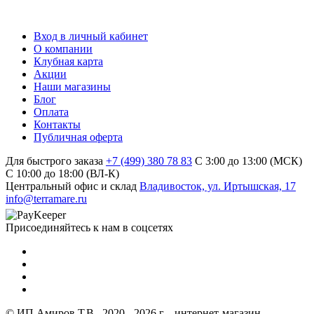
Вход в личный кабинет
О компании
Клубная карта
Акции
Наши магазины
Блог
Оплата
Контакты
Публичная оферта
Для быстрого заказа
+7 (499) 380 78 83
С 3:00 до 13:00 (МСК)
C 10:00 до 18:00 (ВЛ-К)
Центральный офис и склад
Владивосток, ул. Иртышская, 17
info@terramare.ru
Присоединяйтесь к нам в соцсетях
© ИП Амиров Т.В., 2020 - 2026 г. - интернет-магазин