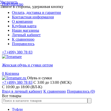
Увеличить
Покупателю
Тяните в стороны, удерживая кнопку
Оплата, доставка и гарантии
Контактная информация
О компании
Клубная карта
Наши магазины
Личный кабинет
К сравнению
Понравилось
+7 (499) 380 78 83
Женская обувь и сумки оптом
0
Корзина
Обувь и сумки
+7 (499) 380 78 83
С 3:00 до 13:00 (МСК)
C 10:00 до 18:00 (ВЛ-К)
Вход в личный кабинет
К сравнению
Понравилось (
0
)
Все товары
Туфли