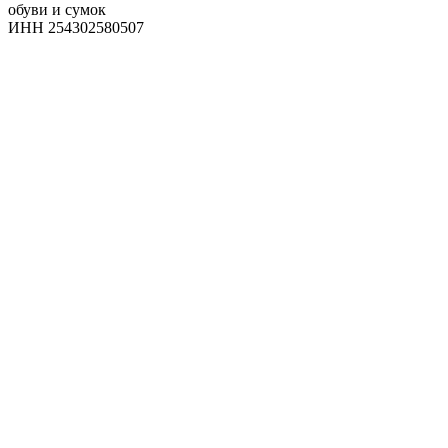
обуви и сумок
ИНН 254302580507