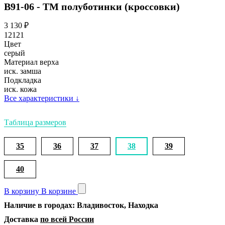
В91-06 - ТМ полуботинки (кроссовки)
3 130
₽
12121
Цвет
серый
Материал верха
иск. замша
Подкладка
иск. кожа
Все характеристики
↓
Таблица размеров
35
36
37
38
39
40
В корзину
В корзине
Наличие в городах: Владивосток, Находка
Доставка
по всей России