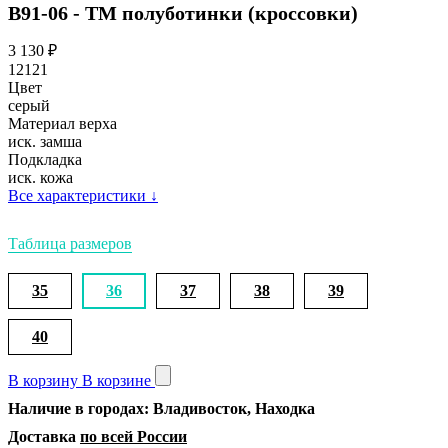
В91-06 - ТМ полуботинки (кроссовки)
3 130
₽
12121
Цвет
серый
Материал верха
иск. замша
Подкладка
иск. кожа
Все характеристики
↓
Таблица размеров
35
36
37
38
39
40
В корзину
В корзине
Наличие в городах: Владивосток, Находка
Доставка
по всей России