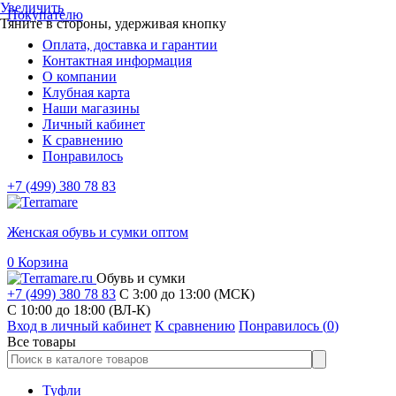
Увеличить
Покупателю
Тяните в стороны, удерживая кнопку
Оплата, доставка и гарантии
Контактная информация
О компании
Клубная карта
Наши магазины
Личный кабинет
К сравнению
Понравилось
+7 (499) 380 78 83
Женская обувь и сумки оптом
0
Корзина
Обувь и сумки
+7 (499) 380 78 83
С 3:00 до 13:00 (МСК)
C 10:00 до 18:00 (ВЛ-К)
Вход в личный кабинет
К сравнению
Понравилось (
0
)
Все товары
Туфли