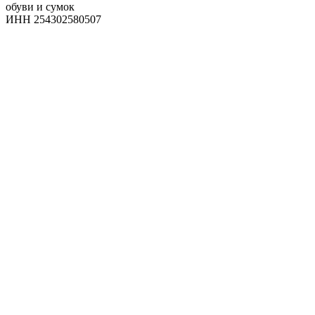
обуви и сумок
ИНН 254302580507