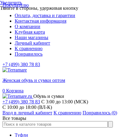
Увеличить
Покупателю
Тяните в стороны, удерживая кнопку
Оплата, доставка и гарантии
Контактная информация
О компании
Клубная карта
Наши магазины
Личный кабинет
К сравнению
Понравилось
+7 (499) 380 78 83
Женская обувь и сумки оптом
0
Корзина
Обувь и сумки
+7 (499) 380 78 83
С 3:00 до 13:00 (МСК)
C 10:00 до 18:00 (ВЛ-К)
Вход в личный кабинет
К сравнению
Понравилось (
0
)
Все товары
Туфли