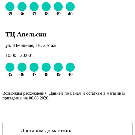
35
36
37
38
39
40
ТЦ Апельсин
ул. Школьная, 1Б, 2 этаж
10:00 - 20:00
35
36
37
38
39
40
Возможны расхождения! Данные по ценам и остаткам в магазинах
приведены на 06.08.2026.
Доставим до магазина