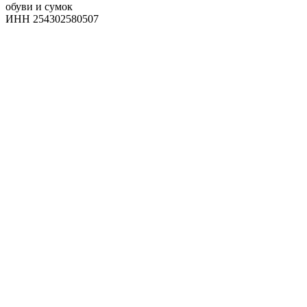
обуви и сумок
ИНН 254302580507