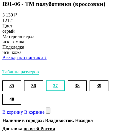
В91-06 - ТМ полуботинки (кроссовки)
3 130
₽
12121
Цвет
серый
Материал верха
иск. замша
Подкладка
иск. кожа
Все характеристики
↓
Таблица размеров
35
36
37
38
39
40
В корзину
В корзине
Наличие в городах: Владивосток, Находка
Доставка
по всей России