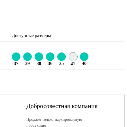
Доступные размеры
37
39
38
36
35
40
41
Добросовестная компания
Продаем только маркированную
продукцию