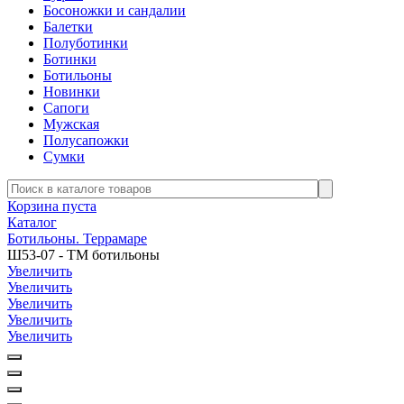
Босоножки и сандалии
Балетки
Полуботинки
Ботинки
Ботильоны
Новинки
Сапоги
Мужская
Полусапожки
Сумки
Корзина пуста
Каталог
Ботильоны. Террамаре
Ш53-07 - ТМ ботильоны
Увеличить
Увеличить
Увеличить
Увеличить
Увеличить