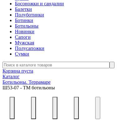
Босоножки и сандалии
Балетки
Полуботинки
Ботинки
Ботильоны
Новинки
Сапоги
Мужская
Полусапожки
Сумки
Корзина пуста
Каталог
Ботильоны. Террамаре
Ш53-07 - ТМ ботильоны