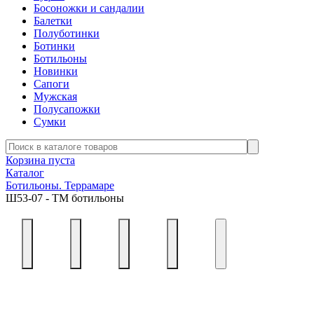
Босоножки и сандалии
Балетки
Полуботинки
Ботинки
Ботильоны
Новинки
Сапоги
Мужская
Полусапожки
Сумки
Корзина пуста
Каталог
Ботильоны. Террамаре
Ш53-07 - ТМ ботильоны