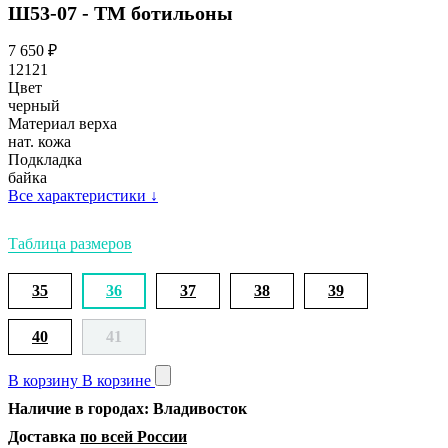
Ш53-07 - ТМ ботильоны
7 650
₽
12121
Цвет
черный
Материал верха
нат. кожа
Подкладка
байка
Все характеристики
↓
Таблица размеров
35
36
37
38
39
40
41
В корзину
В корзине
Наличие в городах: Владивосток
Доставка
по всей России