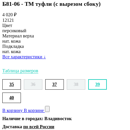
Б81-06 - ТМ туфли (с вырезом сбоку)
4 020
₽
12121
Цвет
персиковый
Материал верха
нат. кожа
Подкладка
нат. кожа
Все характеристики
↓
Таблица размеров
35
36
37
38
39
40
В корзину
В корзине
Наличие в городах: Владивосток
Доставка
по всей России