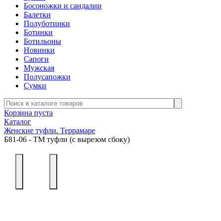
Босоножки и сандалии
Балетки
Полуботинки
Ботинки
Ботильоны
Новинки
Сапоги
Мужская
Полусапожки
Сумки
Корзина пуста
Каталог
Женские туфли. Террамаре
Б81-06 - ТМ туфли (с вырезом сбоку)