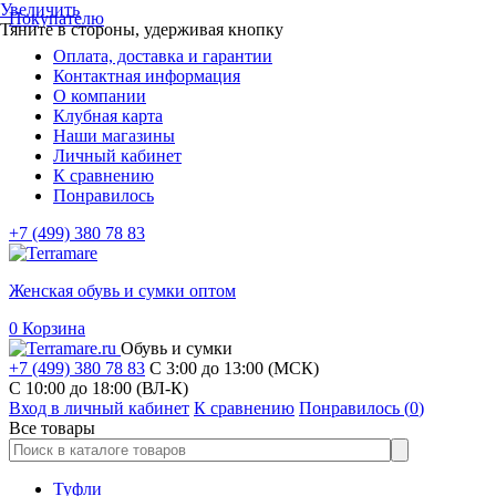
Увеличить
Покупателю
Тяните в стороны, удерживая кнопку
Оплата, доставка и гарантии
Контактная информация
О компании
Клубная карта
Наши магазины
Личный кабинет
К сравнению
Понравилось
+7 (499) 380 78 83
Женская обувь и сумки оптом
0
Корзина
Обувь и сумки
+7 (499) 380 78 83
С 3:00 до 13:00 (МСК)
C 10:00 до 18:00 (ВЛ-К)
Вход в личный кабинет
К сравнению
Понравилось (
0
)
Все товары
Туфли