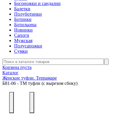
Босоножки и сандалии
Балетки
Полуботинки
Ботинки
Ботильоны
Новинки
Сапоги
Мужская
Полусапожки
Сумки
Корзина пуста
Каталог
Женские туфли. Террамаре
Б81-06 - ТМ туфли (с вырезом сбоку)