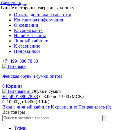
Увеличить
Покупателю
Тяните в стороны, удерживая кнопку
Оплата, доставка и гарантии
Контактная информация
О компании
Клубная карта
Наши магазины
Личный кабинет
К сравнению
Понравилось
+7 (499) 380 78 83
Женская обувь и сумки оптом
0
Корзина
Обувь и сумки
+7 (499) 380 78 83
С 3:00 до 13:00 (МСК)
C 10:00 до 18:00 (ВЛ-К)
Вход в личный кабинет
К сравнению
Понравилось (
0
)
Все товары
Туфли