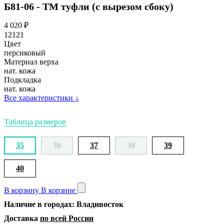
Б81-06 - ТМ туфли (с вырезом сбоку)
4 020
₽
12121
Цвет
персиковый
Материал верха
нат. кожа
Подкладка
нат. кожа
Все характеристики
↓
Таблица размеров
35
36
37
38
39
40
В корзину
В корзине
Наличие в городах: Владивосток
Доставка
по всей России