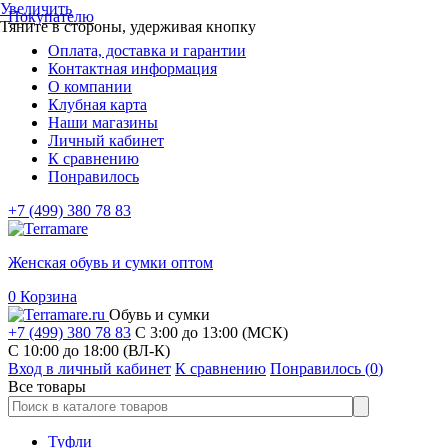
Увеличить
Покупателю
Тяните в стороны, удерживая кнопку
Оплата, доставка и гарантии
Контактная информация
О компании
Клубная карта
Наши магазины
Личный кабинет
К сравнению
Понравилось
+7 (499) 380 78 83
Женская обувь и сумки оптом
0
Корзина
Обувь и сумки
+7 (499) 380 78 83
С 3:00 до 13:00 (МСК)
C 10:00 до 18:00 (ВЛ-К)
Вход в личный кабинет
К сравнению
Понравилось (
0
)
Все товары
Туфли