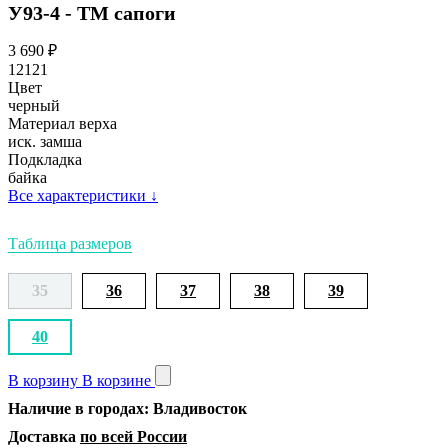
У93-4 - ТМ сапоги
3 690
₽
12121
Цвет
черный
Материал верха
иск. замша
Подкладка
байка
Все характеристики
↓
Таблица размеров
35
36
37
38
39
40
В корзину
В корзине
Наличие в городах: Владивосток
Доставка
по всей России