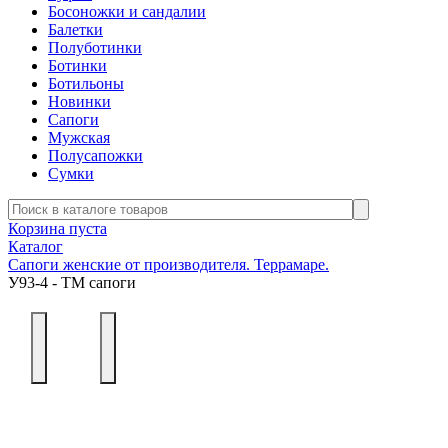
Босоножки и сандалии
Балетки
Полуботинки
Ботинки
Ботильоны
Новинки
Сапоги
Мужская
Полусапожки
Сумки
Корзина пуста
Каталог
Сапоги женские от производителя. Террамаре.
У93-4 - ТМ сапоги