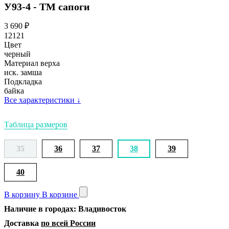
У93-4 - ТМ сапоги
3 690
₽
12121
Цвет
черный
Материал верха
иск. замша
Подкладка
байка
Все характеристики
↓
Таблица размеров
35
36
37
38
39
40
В корзину
В корзине
Наличие в городах: Владивосток
Доставка
по всей России