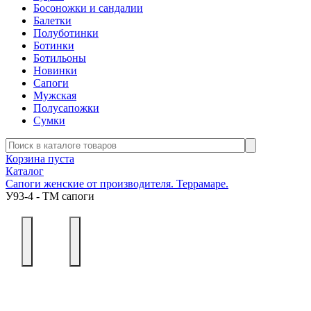
Босоножки и сандалии
Балетки
Полуботинки
Ботинки
Ботильоны
Новинки
Сапоги
Мужская
Полусапожки
Сумки
Корзина пуста
Каталог
Сапоги женские от производителя. Террамаре.
У93-4 - ТМ сапоги