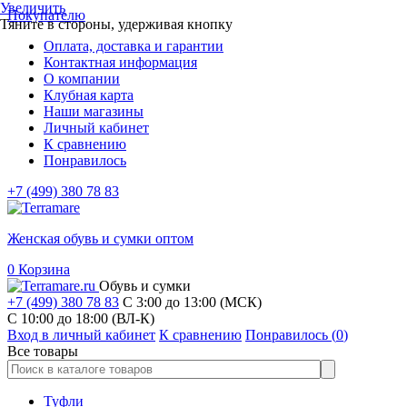
Увеличить
Покупателю
Тяните в стороны, удерживая кнопку
Оплата, доставка и гарантии
Контактная информация
О компании
Клубная карта
Наши магазины
Личный кабинет
К сравнению
Понравилось
+7 (499) 380 78 83
Женская обувь и сумки оптом
0
Корзина
Обувь и сумки
+7 (499) 380 78 83
С 3:00 до 13:00 (МСК)
C 10:00 до 18:00 (ВЛ-К)
Вход в личный кабинет
К сравнению
Понравилось (
0
)
Все товары
Туфли