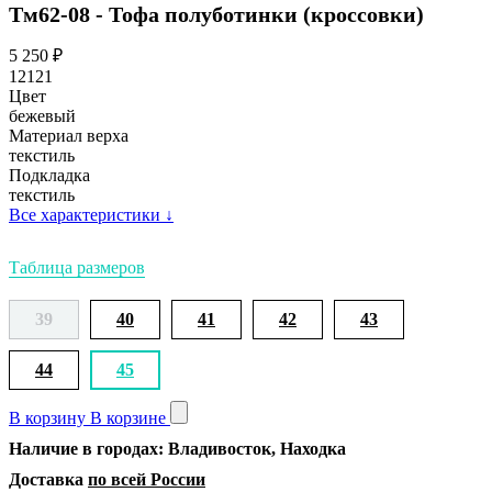
Тм62-08 - Тофа полуботинки (кроссовки)
5 250
₽
12121
Цвет
бежевый
Материал верха
текстиль
Подкладка
текстиль
Все характеристики
↓
Таблица размеров
39
40
41
42
43
44
45
В корзину
В корзине
Наличие в городах: Владивосток, Находка
Доставка
по всей России