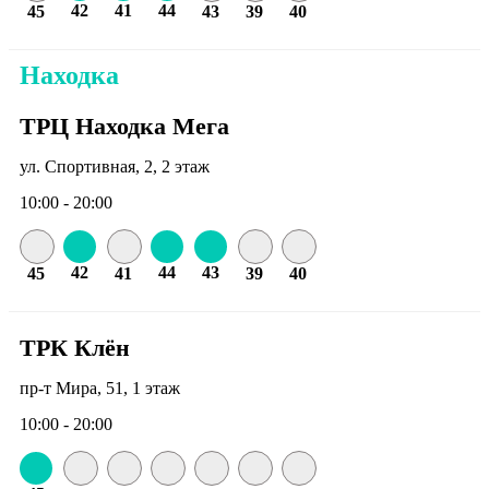
42
41
44
45
43
39
40
Находка
ТРЦ Находка Мега
ул. Спортивная, 2, 2 этаж
10:00 - 20:00
42
44
43
45
41
39
40
ТРК Клён
пр-т Мира, 51, 1 этаж
10:00 - 20:00