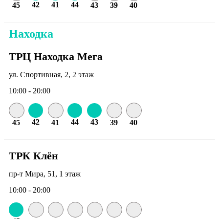
42
41
44
45
43
39
40
Находка
ТРЦ Находка Мега
ул. Спортивная, 2, 2 этаж
10:00 - 20:00
42
44
43
45
41
39
40
ТРК Клён
пр-т Мира, 51, 1 этаж
10:00 - 20:00