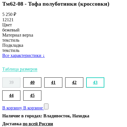
Тм62-08 - Тофа полуботинки (кроссовки)
5 250
₽
12121
Цвет
бежевый
Материал верха
текстиль
Подкладка
текстиль
Все характеристики
↓
Таблица размеров
39
40
41
42
43
44
45
В корзину
В корзине
Наличие в городах: Владивосток, Находка
Доставка
по всей России