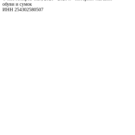
обуви и сумок
ИНН 254302580507