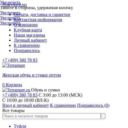
Увеличить
Покупателю
Тяните в стороны, удерживая кнопку
Увеличить
Оплата, доставка и гарантии
Увеличить
Контактная информация
Увеличить
О компании
Клубная карта
Наши магазины
Личный кабинет
К сравнению
Понравилось
+7 (499) 380 78 83
Женская обувь и сумки оптом
0
Корзина
Обувь и сумки
+7 (499) 380 78 83
С 3:00 до 13:00 (МСК)
C 10:00 до 18:00 (ВЛ-К)
Вход в личный кабинет
К сравнению
Понравилось (
0
)
Все товары
Туфли