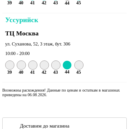
39
40
41
42
43
45
44
Уссурийск
ТЦ Москва
ул. Суханова, 52, 3 этаж, бут. 306
10:00 - 20:00
44
39
40
41
42
43
45
Возможны расхождения! Данные по ценам и остаткам в магазинах
приведены на 06.08.2026.
Доставим до магазина