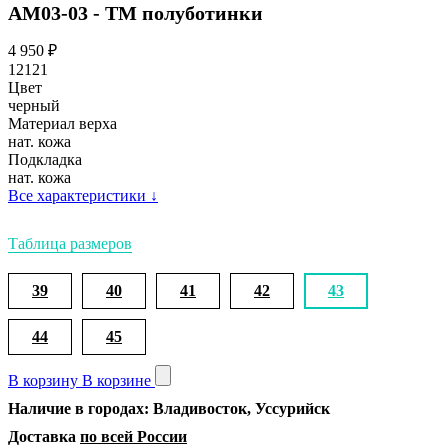
АМ03-03 - ТМ полуботинки
4 950
₽
12121
Цвет
черный
Материал верха
нат. кожа
Подкладка
нат. кожа
Все характеристики
↓
Таблица размеров
39
40
41
42
43
44
45
В корзину
В корзине
Наличие в городах: Владивосток, Уссурийск
Доставка
по всей России