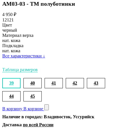
АМ03-03 - ТМ полуботинки
4 950
₽
12121
Цвет
черный
Материал верха
нат. кожа
Подкладка
нат. кожа
Все характеристики
↓
Таблица размеров
39
40
41
42
43
44
45
В корзину
В корзине
Наличие в городах: Владивосток, Уссурийск
Доставка
по всей России