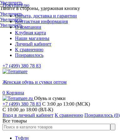
Увеличить
Покупателю
Тяните в стороны, удерживая кнопку
Увеличить
Оплата, доставка и гарантии
Увеличить
Контактная информация
Увеличить
О компании
Клубная карта
Наши магазины
Личный кабинет
К сравнению
Понравилось
+7 (499) 380 78 83
Женская обувь и сумки оптом
0
Корзина
Обувь и сумки
+7 (499) 380 78 83
С 3:00 до 13:00 (МСК)
C 10:00 до 18:00 (ВЛ-К)
Вход в личный кабинет
К сравнению
Понравилось (
0
)
Все товары
Туфли