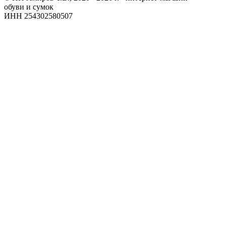
обуви и сумок
ИНН 254302580507