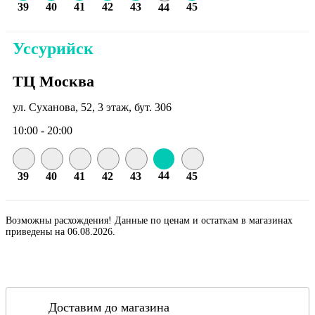
39
40
41
42
43
45
44
Уссурийск
ТЦ Москва
ул. Суханова, 52, 3 этаж, бут. 306
10:00 - 20:00
44
39
40
41
42
43
45
Возможны расхождения! Данные по ценам и остаткам в магазинах
приведены на 06.08.2026.
Доставим до магазина