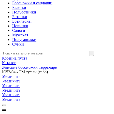
Босоножки и сандалии
Балетки
Полуботинки
Ботинки
Ботильоны
Новинки
Сапоги
Мужская
Полусапожки
Сумки
Корзина пуста
Каталог
Женские босоножки Террамаре
Ю52-04 - ТМ туфли (сабо)
Увеличить
Увеличить
Увеличить
Увеличить
Увеличить
Увеличить