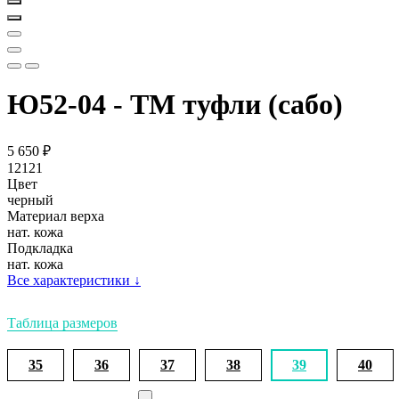
Ю52-04 - ТМ туфли (сабо)
5 650
₽
12121
Цвет
черный
Материал верха
нат. кожа
Подкладка
нат. кожа
Все характеристики
↓
Таблица размеров
35
36
37
38
39
40