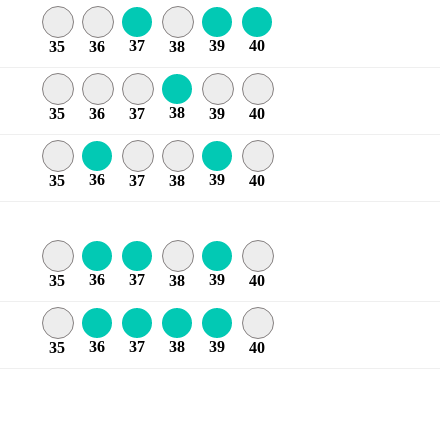
37
39
40
35
36
38
38
35
36
37
39
40
36
39
35
37
38
40
36
37
39
35
38
40
36
37
38
39
35
40