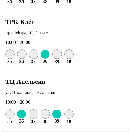
37
39
40
35
36
38
ТРК Клён
пр-т Мира, 51, 1 этаж
10:00 - 20:00
38
35
36
37
39
40
ТЦ Апельсин
ул. Школьная, 1Б, 2 этаж
10:00 - 20:00
36
39
35
37
38
40