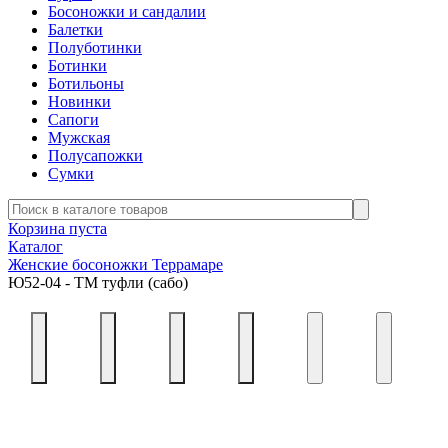
Босоножки и сандалии
Балетки
Полуботинки
Ботинки
Ботильоны
Новинки
Сапоги
Мужская
Полусапожки
Сумки
Корзина пуста
Каталог
Женские босоножки Террамаре
Ю52-04 - ТМ туфли (сабо)