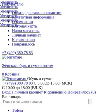
Увеличить
Покупателю
Увеличить
Увеличить
Оплата, доставка и гарантии
Увеличить
Контактная информация
Увеличить
О компании
Увеличить
Клубная карта
Наши магазины
Личный кабинет
К сравнению
Понравилось
+7 (499) 380 78 83
Женская обувь и сумки оптом
0
Корзина
Обувь и сумки
+7 (499) 380 78 83
С 3:00 до 13:00 (МСК)
C 10:00 до 18:00 (ВЛ-К)
Вход в личный кабинет
К сравнению
Понравилось (
0
)
Все товары
Туфли