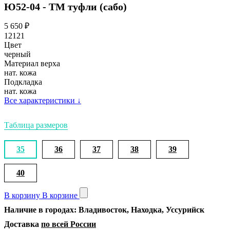
Ю52-04 - ТМ туфли (сабо)
5 650
₽
12121
Цвет
черный
Материал верха
нат. кожа
Подкладка
нат. кожа
Все характеристики
↓
Таблица размеров
35
36
37
38
39
40
В корзину
В корзине
Наличие в городах: Владивосток, Находка, Уссурийск
Доставка
по всей России