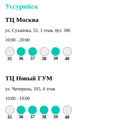
Уссурийск
ТЦ Москва
ул. Суханова, 52, 3 этаж, бут. 306
10:00 - 20:00
36
37
39
35
38
40
ТЦ Новый ГУМ
ул. Чичерина, 105, 4 этаж
10:00 - 19:00
36
37
38
39
35
40