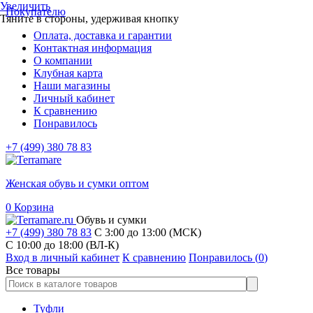
Увеличить
Покупателю
Тяните в стороны, удерживая кнопку
Оплата, доставка и гарантии
Контактная информация
О компании
Клубная карта
Наши магазины
Личный кабинет
К сравнению
Понравилось
+7 (499) 380 78 83
Женская обувь и сумки оптом
0
Корзина
Обувь и сумки
+7 (499) 380 78 83
С 3:00 до 13:00 (МСК)
C 10:00 до 18:00 (ВЛ-К)
Вход в личный кабинет
К сравнению
Понравилось (
0
)
Все товары
Туфли