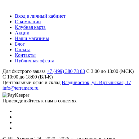
Вход в личный кабинет
О компании
Клубная карта
Акции
Наши магазины
Блог
Оплата
Контакты
Публичная оферта
Для быстрого заказа
+7 (499) 380 78 83
С 3:00 до 13:00 (МСК)
C 10:00 до 18:00 (ВЛ-К)
Центральный офис и склад
Владивосток, ул. Иртышская, 17
info@terramare.ru
Присоединяйтесь к нам в соцсетях
© ИП Амиров Т.В., 2020 - 2026 г. - интернет-магазин