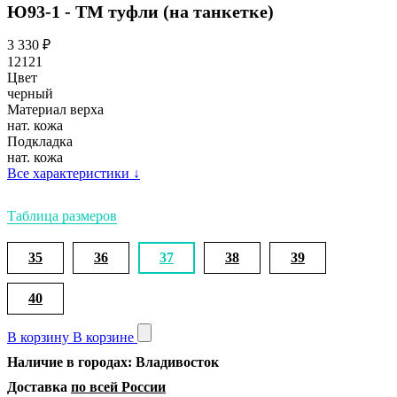
Ю93-1 - ТМ туфли (на танкетке)
3 330
₽
12121
Цвет
черный
Материал верха
нат. кожа
Подкладка
нат. кожа
Все характеристики
↓
Таблица размеров
35
36
37
38
39
40
В корзину
В корзине
Наличие в городах: Владивосток
Доставка
по всей России