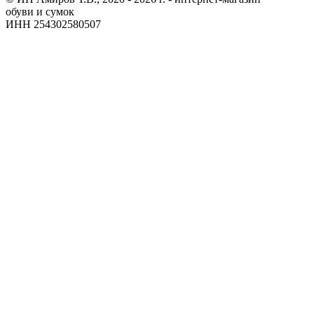
обуви и сумок
ИНН 254302580507