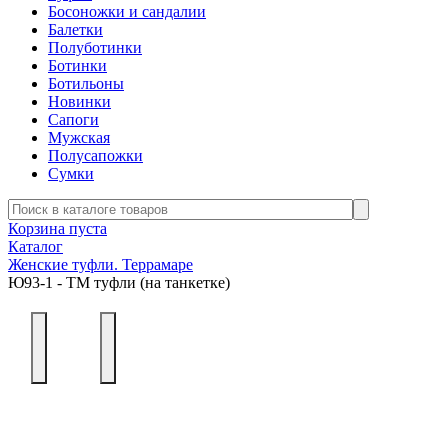
Босоножки и сандалии
Балетки
Полуботинки
Ботинки
Ботильоны
Новинки
Сапоги
Мужская
Полусапожки
Сумки
Корзина пуста
Каталог
Женские туфли. Террамаре
Ю93-1 - ТМ туфли (на танкетке)