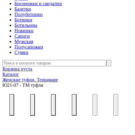
Босоножки и сандалии
Балетки
Полуботинки
Ботинки
Ботильоны
Новинки
Сапоги
Мужская
Полусапожки
Сумки
Корзина пуста
Каталог
Женские туфли. Террамаре
Ю21-07 - ТМ туфли