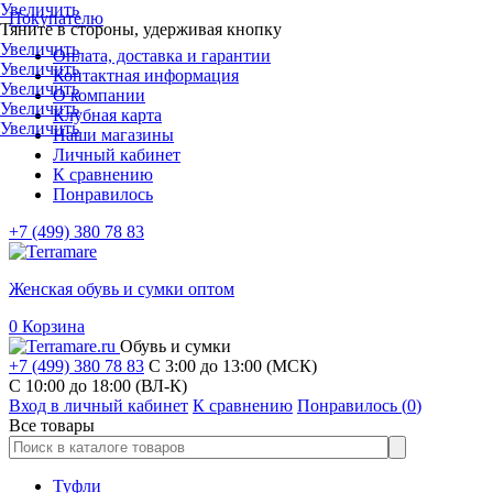
Увеличить
Покупателю
Тяните в стороны, удерживая кнопку
Увеличить
Оплата, доставка и гарантии
Увеличить
Контактная информация
Увеличить
О компании
Увеличить
Клубная карта
Увеличить
Наши магазины
Личный кабинет
К сравнению
Понравилось
+7 (499) 380 78 83
Женская обувь и сумки оптом
0
Корзина
Обувь и сумки
+7 (499) 380 78 83
С 3:00 до 13:00 (МСК)
C 10:00 до 18:00 (ВЛ-К)
Вход в личный кабинет
К сравнению
Понравилось (
0
)
Все товары
Туфли