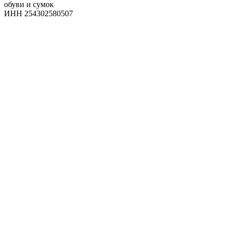
обуви и сумок
ИНН 254302580507