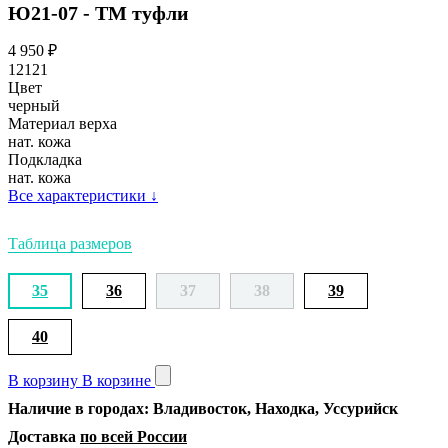
Ю21-07 - ТМ туфли
4 950
₽
12121
Цвет
черный
Материал верха
нат. кожа
Подкладка
нат. кожа
Все характеристики
↓
Таблица размеров
35
36
37
38
39
40
В корзину
В корзине
Наличие в городах: Владивосток, Находка, Уссурийск
Доставка
по всей России