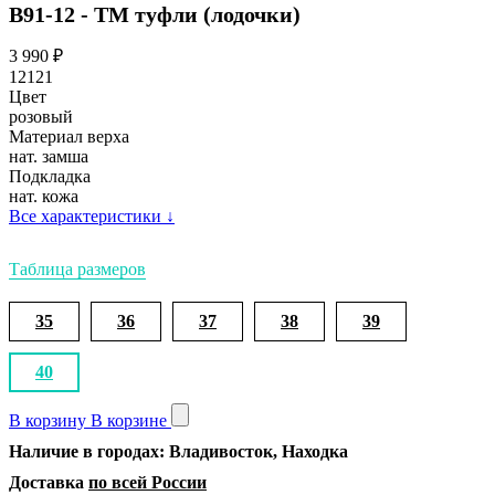
В91-12 - ТМ туфли (лодочки)
3 990
₽
12121
Цвет
розовый
Материал верха
нат. замша
Подкладка
нат. кожа
Все характеристики
↓
Таблица размеров
35
36
37
38
39
40
В корзину
В корзине
Наличие в городах: Владивосток, Находка
Доставка
по всей России