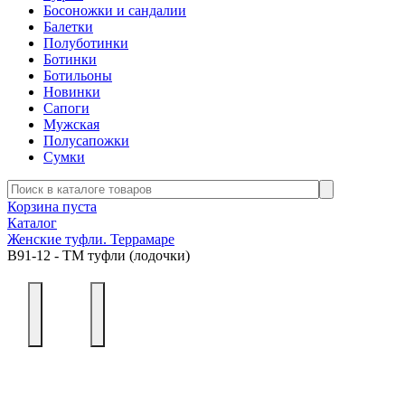
Босоножки и сандалии
Балетки
Полуботинки
Ботинки
Ботильоны
Новинки
Сапоги
Мужская
Полусапожки
Сумки
Корзина пуста
Каталог
Женские туфли. Террамаре
В91-12 - ТМ туфли (лодочки)