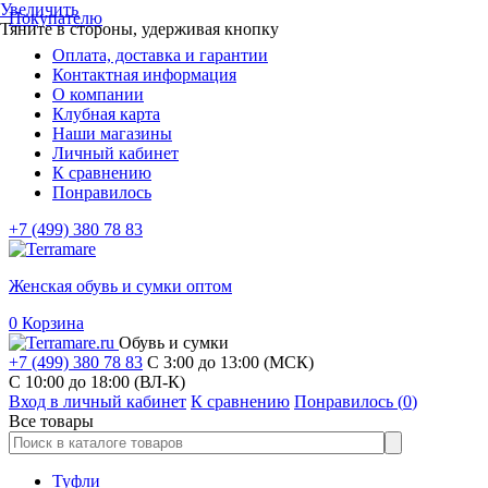
Увеличить
Покупателю
Тяните в стороны, удерживая кнопку
Оплата, доставка и гарантии
Контактная информация
О компании
Клубная карта
Наши магазины
Личный кабинет
К сравнению
Понравилось
+7 (499) 380 78 83
Женская обувь и сумки оптом
0
Корзина
Обувь и сумки
+7 (499) 380 78 83
С 3:00 до 13:00 (МСК)
C 10:00 до 18:00 (ВЛ-К)
Вход в личный кабинет
К сравнению
Понравилось (
0
)
Все товары
Туфли