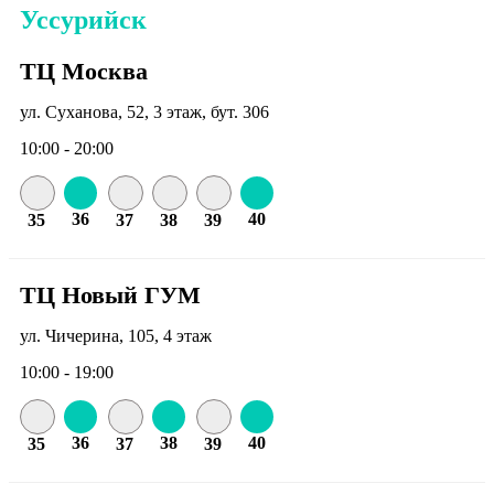
Уссурийск
ТЦ Москва
ул. Суханова, 52, 3 этаж, бут. 306
10:00 - 20:00
36
40
35
37
38
39
ТЦ Новый ГУМ
ул. Чичерина, 105, 4 этаж
10:00 - 19:00
36
38
40
35
37
39