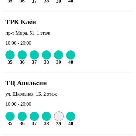
35
36
38
40
37
39
ТРК Клён
пр-т Мира, 51, 1 этаж
10:00 - 20:00
35
36
37
38
39
40
ТЦ Апельсин
ул. Школьная, 1Б, 2 этаж
10:00 - 20:00
35
36
37
38
40
39