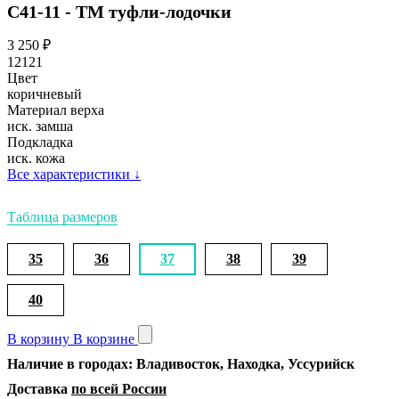
С41-11 - ТМ туфли-лодочки
3 250
₽
12121
Цвет
коричневый
Материал верха
иск. замша
Подкладка
иск. кожа
Все характеристики
↓
Таблица размеров
35
36
37
38
39
40
В корзину
В корзине
Наличие в городах: Владивосток, Находка, Уссурийск
Доставка
по всей России