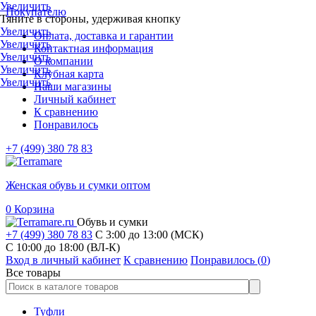
Увеличить
Покупателю
Тяните в стороны, удерживая кнопку
Увеличить
Оплата, доставка и гарантии
Увеличить
Контактная информация
Увеличить
О компании
Увеличить
Клубная карта
Увеличить
Наши магазины
Личный кабинет
К сравнению
Понравилось
+7 (499) 380 78 83
Женская обувь и сумки оптом
0
Корзина
Обувь и сумки
+7 (499) 380 78 83
С 3:00 до 13:00 (МСК)
C 10:00 до 18:00 (ВЛ-К)
Вход в личный кабинет
К сравнению
Понравилось (
0
)
Все товары
Туфли