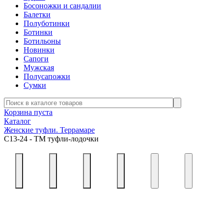
Босоножки и сандалии
Балетки
Полуботинки
Ботинки
Ботильоны
Новинки
Сапоги
Мужская
Полусапожки
Сумки
Корзина пуста
Каталог
Женские туфли. Террамаре
С13-24 - ТМ туфли-лодочки