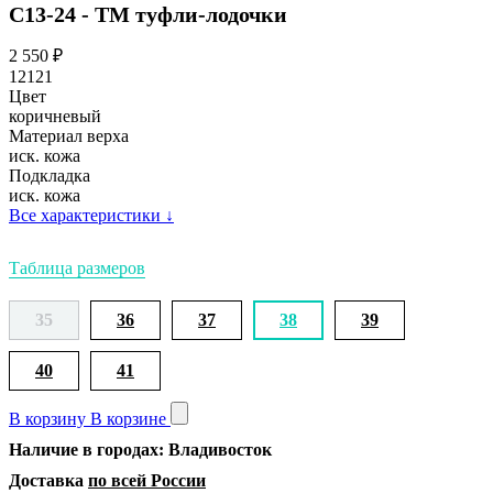
С13-24 - ТМ туфли-лодочки
2 550
₽
12121
Цвет
коричневый
Материал верха
иск. кожа
Подкладка
иск. кожа
Все характеристики
↓
Таблица размеров
35
36
37
38
39
40
41
В корзину
В корзине
Наличие в городах: Владивосток
Доставка
по всей России