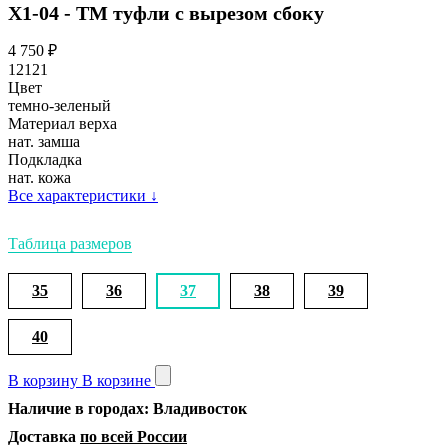
Х1-04 - ТМ туфли с вырезом сбоку
4 750
₽
12121
Цвет
темно-зеленый
Материал верха
нат. замша
Подкладка
нат. кожа
Все характеристики
↓
Таблица размеров
35
36
37
38
39
40
В корзину
В корзине
Наличие в городах: Владивосток
Доставка
по всей России