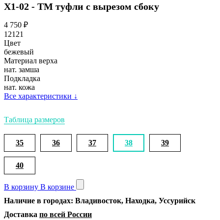
Х1-02 - ТМ туфли с вырезом сбоку
4 750
₽
12121
Цвет
бежевый
Материал верха
нат. замша
Подкладка
нат. кожа
Все характеристики
↓
Таблица размеров
35
36
37
38
39
40
В корзину
В корзине
Наличие в городах: Владивосток, Находка, Уссурийск
Доставка
по всей России