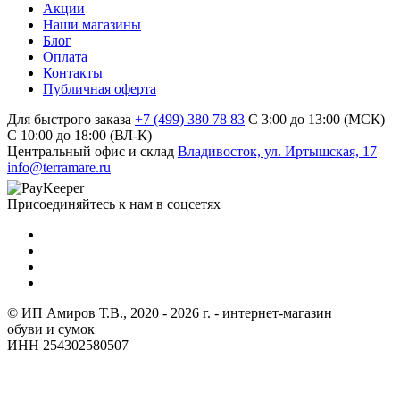
Акции
Наши магазины
Блог
Оплата
Контакты
Публичная оферта
Для быстрого заказа
+7 (499) 380 78 83
С 3:00 до 13:00 (МСК)
C 10:00 до 18:00 (ВЛ-К)
Центральный офис и склад
Владивосток, ул. Иртышская, 17
info@terramare.ru
Присоединяйтесь к нам в соцсетях
© ИП Амиров Т.В., 2020 - 2026 г. - интернет-магазин
обуви и сумок
ИНН 254302580507