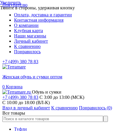
Увеличить
Покупателю
Тяните в стороны, удерживая кнопку
Оплата, доставка и гарантии
Контактная информация
О компании
Клубная карта
Наши магазины
Личный кабинет
К сравнению
Понравилось
+7 (499) 380 78 83
Женская обувь и сумки оптом
0
Корзина
Обувь и сумки
+7 (499) 380 78 83
С 3:00 до 13:00 (МСК)
C 10:00 до 18:00 (ВЛ-К)
Вход в личный кабинет
К сравнению
Понравилось (
0
)
Все товары
Туфли