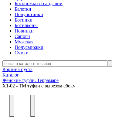
Босоножки и сандалии
Балетки
Полуботинки
Ботинки
Ботильоны
Новинки
Сапоги
Мужская
Полусапожки
Сумки
Корзина пуста
Каталог
Женские туфли. Террамаре
Х1-02 - ТМ туфли с вырезом сбоку