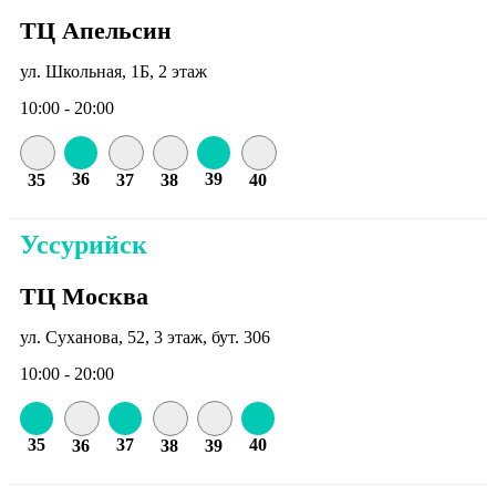
ТЦ Апельсин
ул. Школьная, 1Б, 2 этаж
10:00 - 20:00
36
39
35
37
38
40
Уссурийск
ТЦ Москва
ул. Суханова, 52, 3 этаж, бут. 306
10:00 - 20:00
35
37
40
36
38
39