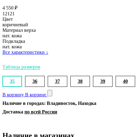
4 550
₽
12121
Цвет
коричневый
Материал верха
нат. кожа
Подкладка
нат. кожа
Все характеристики
↓
Таблица размеров
35
36
37
38
39
40
В корзину
В корзине
Наличие в городах: Владивосток, Находка
Доставка
по всей России
Наличие в магазинах