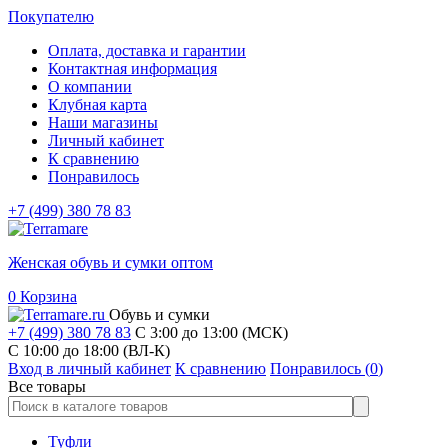
Покупателю
Оплата, доставка и гарантии
Контактная информация
О компании
Клубная карта
Наши магазины
Личный кабинет
К сравнению
Понравилось
+7 (499) 380 78 83
Женская обувь и сумки оптом
0
Корзина
Обувь и сумки
+7 (499) 380 78 83
С 3:00 до 13:00 (МСК)
C 10:00 до 18:00 (ВЛ-К)
Вход в личный кабинет
К сравнению
Понравилось (
0
)
Все товары
Туфли