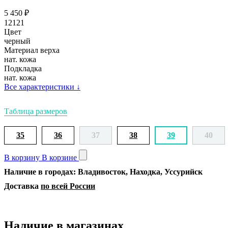
5 450
₽
12121
Цвет
черный
Материал верха
нат. кожа
Подкладка
нат. кожа
Все характеристики
↓
Таблица размеров
35
36
37
38
39
40
В корзину
В корзине
Наличие в городах: Владивосток, Находка, Уссурийск
Доставка
по всей России
Наличие в магазинах