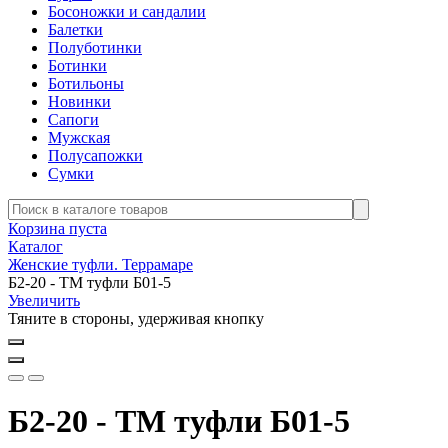
Босоножки и сандалии
Балетки
Полуботинки
Ботинки
Ботильоны
Новинки
Сапоги
Мужская
Полусапожки
Сумки
Корзина пуста
Каталог
Женские туфли. Террамаре
Б2-20 - ТМ туфли Б01-5
Увеличить
Тяните в стороны, удерживая кнопку
Б2-20 - ТМ туфли Б01-5