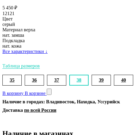
5 450
₽
12121
Цвет
серый
Материал верха
нат. замша
Подкладка
нат. кожа
Все характеристики
↓
Таблица размеров
35
36
37
38
39
40
В корзину
В корзине
Наличие в городах: Владивосток, Находка, Уссурийск
Доставка
по всей России
Наличие в магазинах