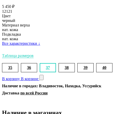
5 450
₽
12121
Цвет
черный
Материал верха
нат. кожа
Подкладка
нат. кожа
Все характеристики
↓
Таблица размеров
35
36
37
38
39
40
В корзину
В корзине
Наличие в городах: Владивосток, Находка, Уссурийск
Доставка
по всей России
Наличие в магазинах