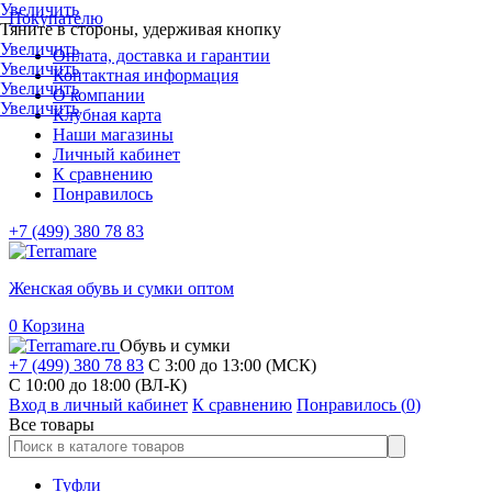
Увеличить
Покупателю
Тяните в стороны, удерживая кнопку
Увеличить
Оплата, доставка и гарантии
Увеличить
Контактная информация
Увеличить
О компании
Увеличить
Клубная карта
Наши магазины
Личный кабинет
К сравнению
Понравилось
+7 (499) 380 78 83
Женская обувь и сумки оптом
0
Корзина
Обувь и сумки
+7 (499) 380 78 83
С 3:00 до 13:00 (МСК)
C 10:00 до 18:00 (ВЛ-К)
Вход в личный кабинет
К сравнению
Понравилось (
0
)
Все товары
Туфли