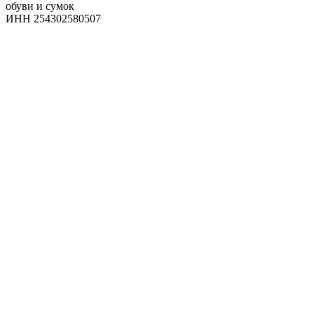
обуви и сумок
ИНН 254302580507