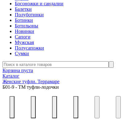
Босоножки и сандалии
Балетки
Полуботинки
Ботинки
Ботильоны
Новинки
Сапоги
Мужская
Полусапожки
Сумки
Корзина пуста
Каталог
Женские туфли. Террамаре
Б01-9 - ТМ туфли-лодочки