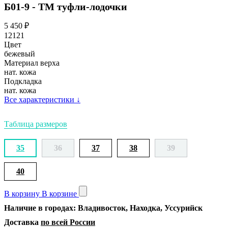
Б01-9 - ТМ туфли-лодочки
5 450
₽
12121
Цвет
бежевый
Материал верха
нат. кожа
Подкладка
нат. кожа
Все характеристики
↓
Таблица размеров
35
36
37
38
39
40
В корзину
В корзине
Наличие в городах: Владивосток, Находка, Уссурийск
Доставка
по всей России