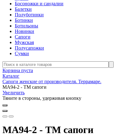
Босоножки и сандалии
Балетки
Полуботинки
Ботинки
Ботильоны
Новинки
Сапоги
Мужская
Полусапожки
Сумки
Корзина пуста
Каталог
Сапоги женские от производителя. Террамаре.
МА94-2 - ТМ сапоги
Увеличить
Тяните в стороны, удерживая кнопку
МА94-2 - ТМ сапоги