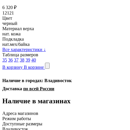
6 320
₽
12121
Цвет
черный
Материал верха
нат. кожа
Подкладка
нат.мех/байка
Все характеристики
↓
Таблица размеров
35
36
37
38
39
40
В корзину
В корзине
Наличие в городах: Владивосток
Доставка
по всей России
Наличие в магазинах
Адреса магазинов
Режим работы
Доступные размеры
Владивосток