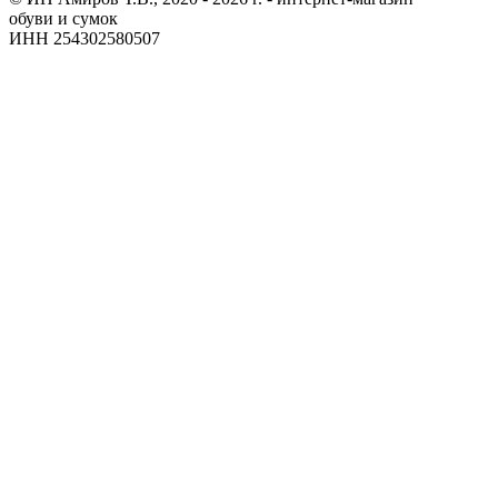
обуви и сумок
ИНН 254302580507