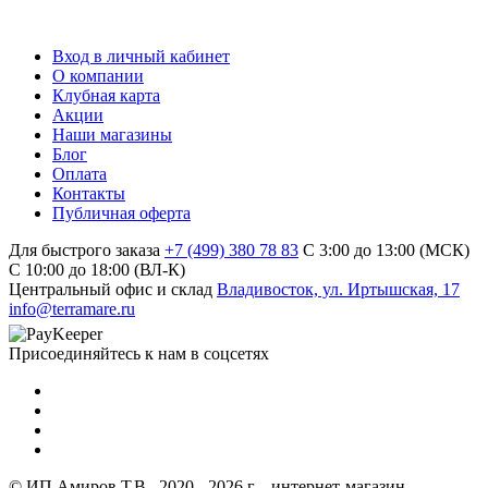
Вход в личный кабинет
О компании
Клубная карта
Акции
Наши магазины
Блог
Оплата
Контакты
Публичная оферта
Для быстрого заказа
+7 (499) 380 78 83
С 3:00 до 13:00 (МСК)
C 10:00 до 18:00 (ВЛ-К)
Центральный офис и склад
Владивосток, ул. Иртышская, 17
info@terramare.ru
Присоединяйтесь к нам в соцсетях
© ИП Амиров Т.В., 2020 - 2026 г. - интернет-магазин