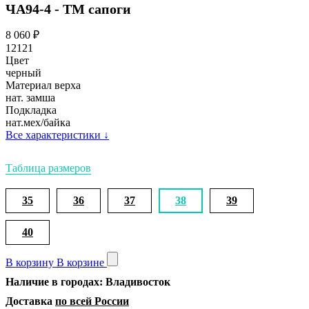
ЧА94-4 - ТМ сапоги
8 060
₽
12121
Цвет
черный
Материал верха
нат. замша
Подкладка
нат.мех/байка
Все характеристики
↓
Таблица размеров
35
36
37
38
39
40
В корзину
В корзине
Наличие в городах: Владивосток
Доставка
по всей России