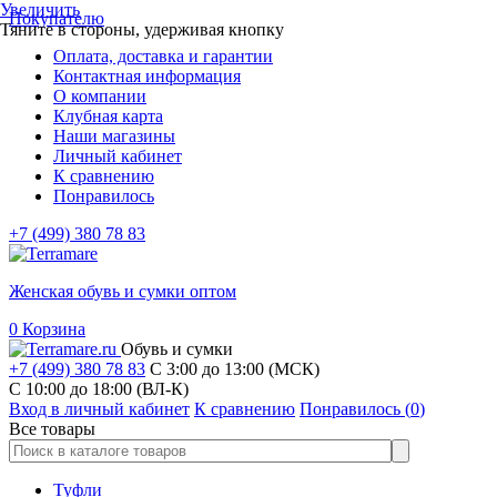
Увеличить
Покупателю
Тяните в стороны, удерживая кнопку
Оплата, доставка и гарантии
Контактная информация
О компании
Клубная карта
Наши магазины
Личный кабинет
К сравнению
Понравилось
+7 (499) 380 78 83
Женская обувь и сумки оптом
0
Корзина
Обувь и сумки
+7 (499) 380 78 83
С 3:00 до 13:00 (МСК)
C 10:00 до 18:00 (ВЛ-К)
Вход в личный кабинет
К сравнению
Понравилось (
0
)
Все товары
Туфли