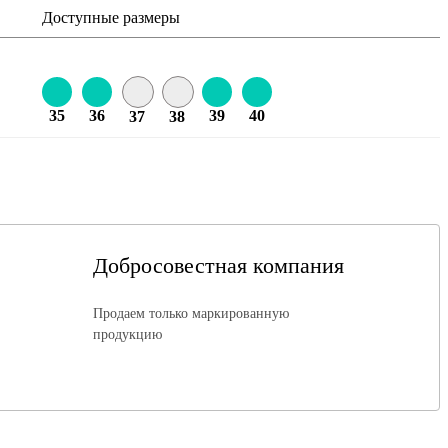
Доступные размеры
35
36
39
40
37
38
Добросовестная компания
Продаем только маркированную
продукцию