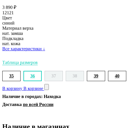
3 890
₽
12121
Цвет
синий
Материал верха
нат. замша
Подкладка
нат. кожа
Все характеристики
↓
Таблица размеров
35
36
37
38
39
40
В корзину
В корзине
Наличие в городах: Находка
Доставка
по всей России
Наличие в магазинах