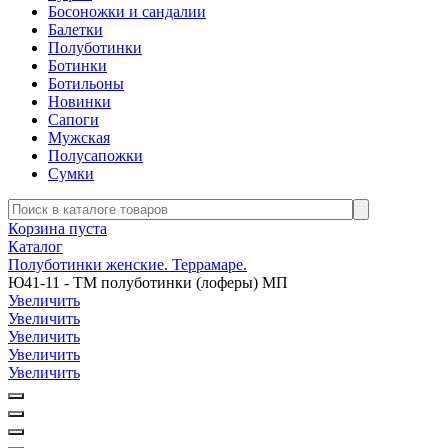
Босоножки и сандалии
Балетки
Полуботинки
Ботинки
Ботильоны
Новинки
Сапоги
Мужская
Полусапожки
Сумки
Корзина пуста
Каталог
Полуботинки женские. Террамаре.
Ю41-11 - ТМ полуботинки (лоферы) МП
Увеличить
Увеличить
Увеличить
Увеличить
Увеличить