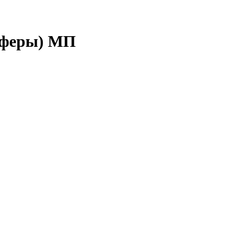
оферы) МП