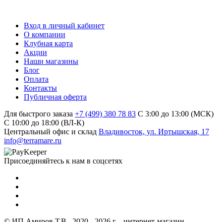
Вход в личный кабинет
О компании
Клубная карта
Акции
Наши магазины
Блог
Оплата
Контакты
Публичная оферта
Для быстрого заказа
+7 (499) 380 78 83
С 3:00 до 13:00 (МСК)
C 10:00 до 18:00 (ВЛ-К)
Центральный офис и склад
Владивосток, ул. Иртышская, 17
info@terramare.ru
Присоединяйтесь к нам в соцсетях
© ИП Амиров Т.В., 2020 - 2026 г. - интернет-магазин