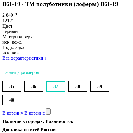
В61-19 - ТМ полуботинки (лоферы) В61-19
2 840
₽
12121
Цвет
черный
Материал верха
иск. кожа
Подкладка
иск. кожа
Все характеристики
↓
Таблица размеров
35
36
37
38
39
40
В корзину
В корзине
Наличие в городах: Владивосток
Доставка
по всей России