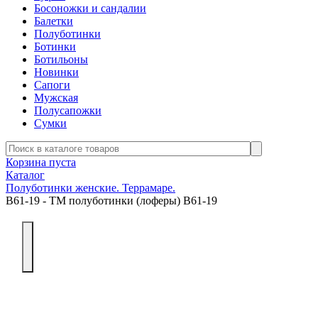
Босоножки и сандалии
Балетки
Полуботинки
Ботинки
Ботильоны
Новинки
Сапоги
Мужская
Полусапожки
Сумки
Корзина пуста
Каталог
Полуботинки женские. Террамаре.
В61-19 - ТМ полуботинки (лоферы) В61-19