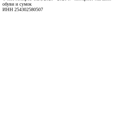
обуви и сумок
ИНН 254302580507