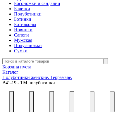
Босоножки и сандалии
Балетки
Полуботинки
Ботинки
Ботильоны
Новинки
Сапоги
Мужская
Полусапожки
Сумки
Корзина пуста
Каталог
Полуботинки женские. Террамаре.
В41-19 - ТМ полуботинки