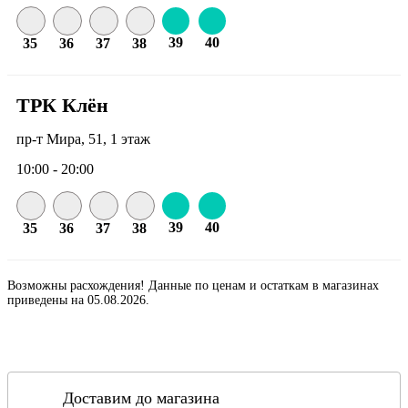
39
40
35
36
37
38
ТРК Клён
пр-т Мира, 51, 1 этаж
10:00 - 20:00
39
40
35
36
37
38
Возможны расхождения! Данные по ценам и остаткам в магазинах
приведены на 05.08.2026.
Доставим до магазина