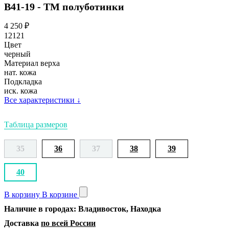
В41-19 - ТМ полуботинки
4 250
₽
12121
Цвет
черный
Материал верха
нат. кожа
Подкладка
иск. кожа
Все характеристики
↓
Таблица размеров
35
36
37
38
39
40
В корзину
В корзине
Наличие в городах: Владивосток, Находка
Доставка
по всей России