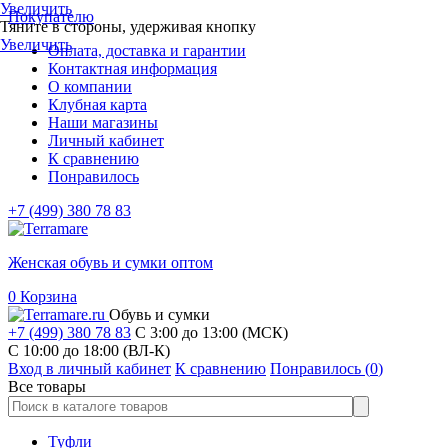
Увеличить
Покупателю
Тяните в стороны, удерживая кнопку
Увеличить
Оплата, доставка и гарантии
Контактная информация
О компании
Клубная карта
Наши магазины
Личный кабинет
К сравнению
Понравилось
+7 (499) 380 78 83
Женская обувь и сумки оптом
0
Корзина
Обувь и сумки
+7 (499) 380 78 83
С 3:00 до 13:00 (МСК)
C 10:00 до 18:00 (ВЛ-К)
Вход в личный кабинет
К сравнению
Понравилось (
0
)
Все товары
Туфли