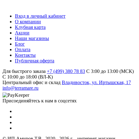
Вход в личный кабинет
О компании
Клубная карта
Акции
Наши магазины
Блог
Оплата
Контакты
Публичная оферта
Для быстрого заказа
+7 (499) 380 78 83
С 3:00 до 13:00 (МСК)
C 10:00 до 18:00 (ВЛ-К)
Центральный офис и склад
Владивосток, ул. Иртышская, 17
info@terramare.ru
Присоединяйтесь к нам в соцсетях
© ИП Амиров Т.В., 2020 - 2026 г. - интернет-магазин