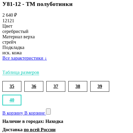
У81-12 - ТМ полуботинки
2 640
₽
12121
Цвет
серебристый
Материал верха
стрейч
Подкладка
иск. кожа
Все характеристики
↓
Таблица размеров
35
36
37
38
39
40
В корзину
В корзине
Наличие в городах: Находка
Доставка
по всей России