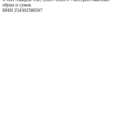
обуви и сумок
ИНН 254302580507