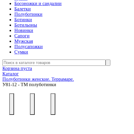
Босоножки и сандалии
Балетки
Полуботинки
Ботинки
Ботильоны
Новинки
Сапоги
Мужская
Полусапожки
Сумки
Корзина пуста
Каталог
Полуботинки женские. Террамаре.
У81-12 - ТМ полуботинки