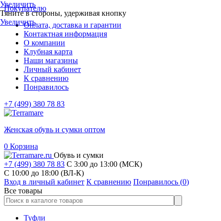
Увеличить
Покупателю
Тяните в стороны, удерживая кнопку
Увеличить
Оплата, доставка и гарантии
Контактная информация
О компании
Клубная карта
Наши магазины
Личный кабинет
К сравнению
Понравилось
+7 (499) 380 78 83
Женская обувь и сумки оптом
0
Корзина
Обувь и сумки
+7 (499) 380 78 83
С 3:00 до 13:00 (МСК)
C 10:00 до 18:00 (ВЛ-К)
Вход в личный кабинет
К сравнению
Понравилось (
0
)
Все товары
Туфли