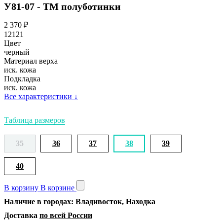
У81-07 - ТМ полуботинки
2 370
₽
12121
Цвет
черный
Материал верха
иск. кожа
Подкладка
иск. кожа
Все характеристики
↓
Таблица размеров
35
36
37
38
39
40
В корзину
В корзине
Наличие в городах: Владивосток, Находка
Доставка
по всей России