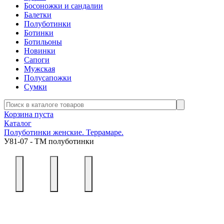
Босоножки и сандалии
Балетки
Полуботинки
Ботинки
Ботильоны
Новинки
Сапоги
Мужская
Полусапожки
Сумки
Корзина пуста
Каталог
Полуботинки женские. Террамаре.
У81-07 - ТМ полуботинки