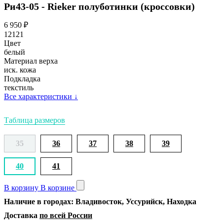
Ри43-05 - Rieker полуботинки (кроссовки)
6 950
₽
12121
Цвет
белый
Материал верха
иск. кожа
Подкладка
текстиль
Все характеристики
↓
Таблица размеров
35
36
37
38
39
40
41
В корзину
В корзине
Наличие в городах: Владивосток, Уссурийск, Находка
Доставка
по всей России