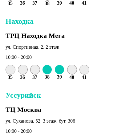
36
37
39
40
41
35
38
Находка
ТРЦ Находка Мега
ул. Спортивная, 2, 2 этаж
10:00 - 20:00
38
39
35
36
37
40
41
Уссурийск
ТЦ Москва
ул. Суханова, 52, 3 этаж, бут. 306
10:00 - 20:00