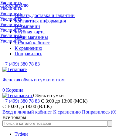
Увеличить
Покупателю
Увеличить
Увеличить
Оплата, доставка и гарантии
Увеличить
Контактная информация
Увеличить
О компании
Увеличить
Клубная карта
Увеличить
Наши магазины
Увеличить
Личный кабинет
К сравнению
Понравилось
+7 (499) 380 78 83
Женская обувь и сумки оптом
0
Корзина
Обувь и сумки
+7 (499) 380 78 83
С 3:00 до 13:00 (МСК)
C 10:00 до 18:00 (ВЛ-К)
Вход в личный кабинет
К сравнению
Понравилось (
0
)
Все товары
Туфли