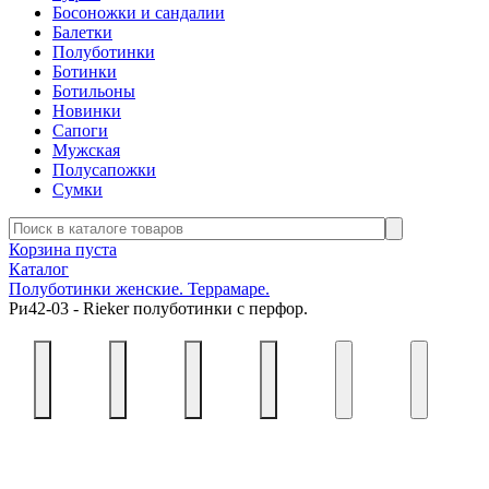
Босоножки и сандалии
Балетки
Полуботинки
Ботинки
Ботильоны
Новинки
Сапоги
Мужская
Полусапожки
Сумки
Корзина пуста
Каталог
Полуботинки женские. Террамаре.
Ри42-03 - Rieker полуботинки с перфор.