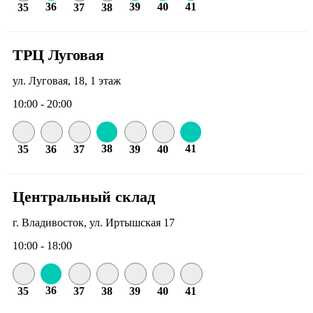
36
39
40
41
35
37
38
ТРЦ Луговая
ул. Луговая, 18, 1 этаж
10:00 - 20:00
38
41
35
36
37
39
40
Центральный склад
г. Владивосток, ул. Иртышская 17
10:00 - 18:00
36
35
37
38
39
40
41