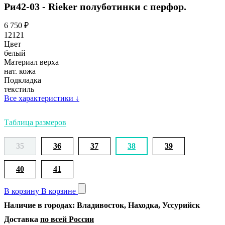
Ри42-03 - Rieker полуботинки с перфор.
6 750
₽
12121
Цвет
белый
Материал верха
нат. кожа
Подкладка
текстиль
Все характеристики
↓
Таблица размеров
35
36
37
38
39
40
41
В корзину
В корзине
Наличие в городах: Владивосток, Находка, Уссурийск
Доставка
по всей России