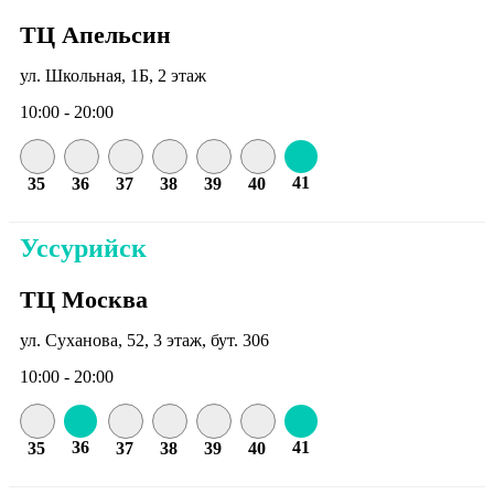
ТЦ Апельсин
ул. Школьная, 1Б, 2 этаж
10:00 - 20:00
41
35
36
37
38
39
40
Уссурийск
ТЦ Москва
ул. Суханова, 52, 3 этаж, бут. 306
10:00 - 20:00
36
41
35
37
38
39
40