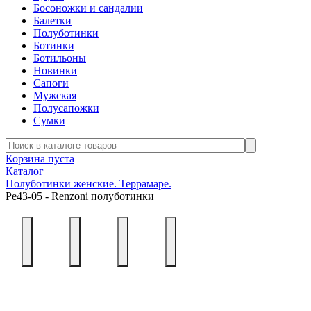
Босоножки и сандалии
Балетки
Полуботинки
Ботинки
Ботильоны
Новинки
Сапоги
Мужская
Полусапожки
Сумки
Корзина пуста
Каталог
Полуботинки женские. Террамаре.
Ре43-05 - Renzoni полуботинки