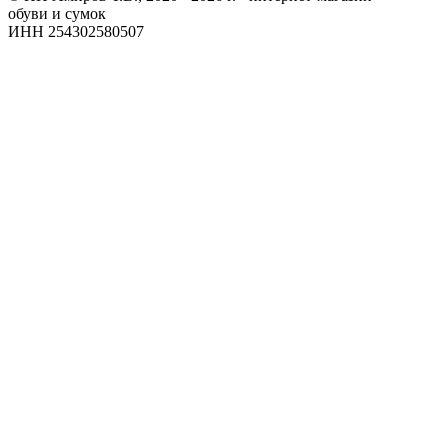
обуви и сумок
ИНН 254302580507