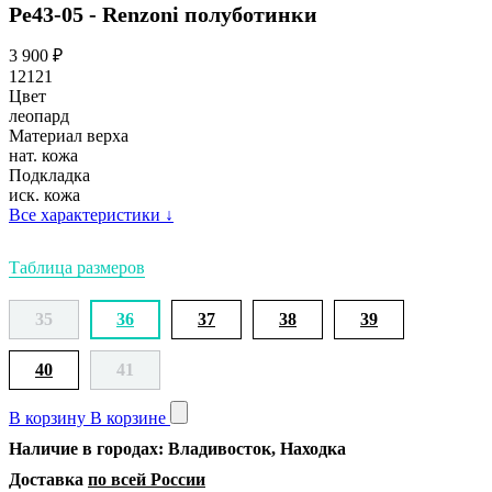
Ре43-05 - Renzoni полуботинки
3 900
₽
12121
Цвет
леопард
Материал верха
нат. кожа
Подкладка
иск. кожа
Все характеристики
↓
Таблица размеров
35
36
37
38
39
40
41
В корзину
В корзине
Наличие в городах: Владивосток, Находка
Доставка
по всей России