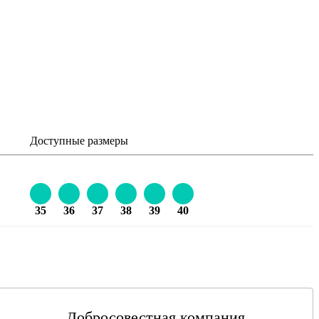
Доступные размеры
35
36
37
38
39
40
Добросовестная компания