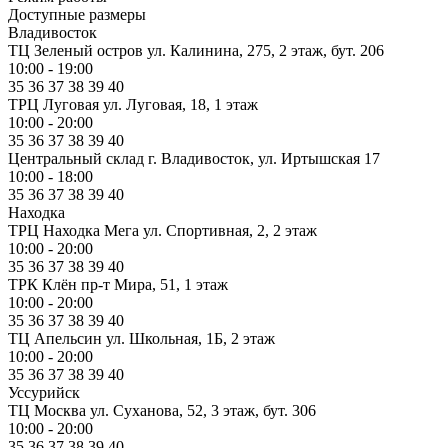
Доступные размеры
Владивосток
ТЦ Зеленый остров
ул. Калинина, 275, 2 этаж, бут. 206
10:00 - 19:00
35
36
37
38
39
40
ТРЦ Луговая
ул. Луговая, 18, 1 этаж
10:00 - 20:00
35
36
37
38
39
40
Центральный склад
г. Владивосток, ул. Иртышская 17
10:00 - 18:00
35
36
37
38
39
40
Находка
ТРЦ Находка Мега
ул. Спортивная, 2, 2 этаж
10:00 - 20:00
35
36
37
38
39
40
ТРК Клён
пр-т Мира, 51, 1 этаж
10:00 - 20:00
35
36
37
38
39
40
ТЦ Апельсин
ул. Школьная, 1Б, 2 этаж
10:00 - 20:00
35
36
37
38
39
40
Уссурийск
ТЦ Москва
ул. Суханова, 52, 3 этаж, бут. 306
10:00 - 20:00
35
36
37
38
39
40