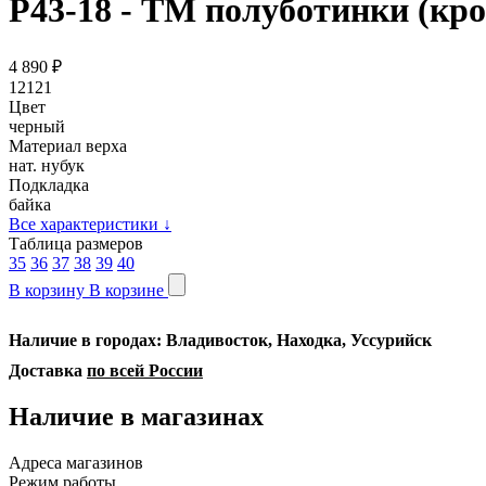
Р43-18 - ТМ полуботинки (кро
4 890
₽
12121
Цвет
черный
Материал верха
нат. нубук
Подкладка
байка
Все характеристики
↓
Таблица размеров
35
36
37
38
39
40
В корзину
В корзине
Наличие в городах: Владивосток, Находка, Уссурийск
Доставка
по всей России
Наличие в магазинах
Адреса магазинов
Режим работы