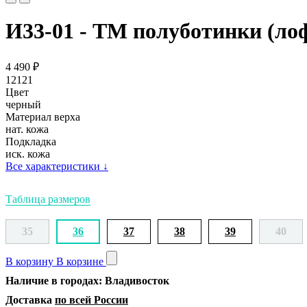
И33-01 - ТМ полуботинки (л
4 490
₽
12121
Цвет
черный
Материал верха
нат. кожа
Подкладка
иск. кожа
Все характеристики
↓
Таблица размеров
35
36
37
38
39
40
В корзину
В корзине
Наличие в городах: Владивосток
Доставка
по всей России