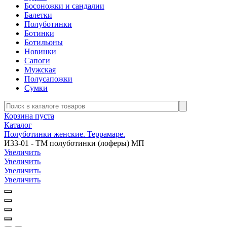
Босоножки и сандалии
Балетки
Полуботинки
Ботинки
Ботильоны
Новинки
Сапоги
Мужская
Полусапожки
Сумки
Корзина пуста
Каталог
Полуботинки женские. Террамаре.
И33-01 - ТМ полуботинки (лоферы) МП
Увеличить
Увеличить
Увеличить
Увеличить