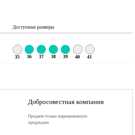
Доступные размеры
36
37
38
39
35
40
41
Добросовестная компания
Продаем только маркированную
продукцию