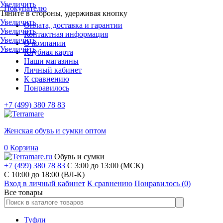
Увеличить
Покупателю
Тяните в стороны, удерживая кнопку
Увеличить
Оплата, доставка и гарантии
Увеличить
Контактная информация
Увеличить
О компании
Увеличить
Клубная карта
Наши магазины
Личный кабинет
К сравнению
Понравилось
+7 (499) 380 78 83
Женская обувь и сумки оптом
0
Корзина
Обувь и сумки
+7 (499) 380 78 83
С 3:00 до 13:00 (МСК)
C 10:00 до 18:00 (ВЛ-К)
Вход в личный кабинет
К сравнению
Понравилось (
0
)
Все товары
Туфли