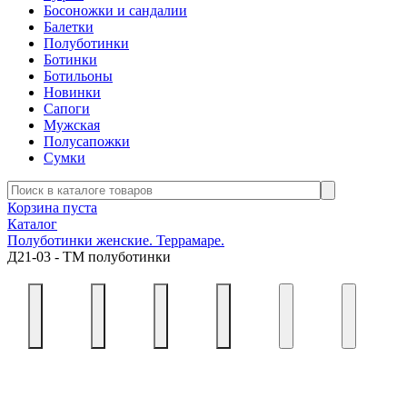
Босоножки и сандалии
Балетки
Полуботинки
Ботинки
Ботильоны
Новинки
Сапоги
Мужская
Полусапожки
Сумки
Корзина пуста
Каталог
Полуботинки женские. Террамаре.
Д21-03 - ТМ полуботинки