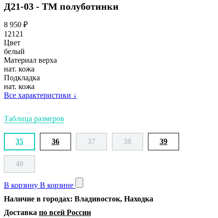
Д21-03 - ТМ полуботинки
8 950
₽
12121
Цвет
белый
Материал верха
нат. кожа
Подкладка
нат. кожа
Все характеристики
↓
Таблица размеров
35
36
37
38
39
40
В корзину
В корзине
Наличие в городах: Владивосток, Находка
Доставка
по всей России