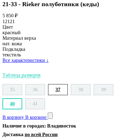
21-33 - Rieker полуботинки (кеды)
5 850
₽
12121
Цвет
красный
Материал верха
нат. кожа
Подкладка
текстиль
Все характеристики
↓
Таблица размеров
35
36
37
38
39
40
41
В корзину
В корзине
Наличие в городах: Владивосток
Доставка
по всей России