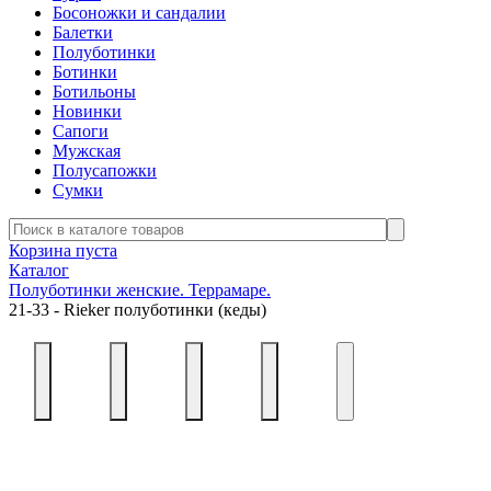
Босоножки и сандалии
Балетки
Полуботинки
Ботинки
Ботильоны
Новинки
Сапоги
Мужская
Полусапожки
Сумки
Корзина пуста
Каталог
Полуботинки женские. Террамаре.
21-33 - Rieker полуботинки (кеды)