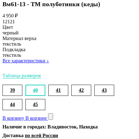
Вм61-13 - ТМ полуботинки (кеды)
4 950
₽
12121
Цвет
черный
Материал верха
текстиль
Подкладка
текстиль
Все характеристики
↓
Таблица размеров
39
40
41
42
43
44
45
В корзину
В корзине
Наличие в городах: Владивосток, Находка
Доставка
по всей России