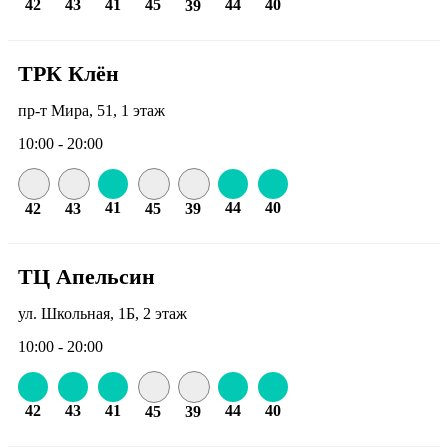
42
43
41
45
44
40
39
ТРК Клён
пр-т Мира, 51, 1 этаж
10:00 - 20:00
41
44
40
42
43
45
39
ТЦ Апельсин
ул. Школьная, 1Б, 2 этаж
10:00 - 20:00
42
43
41
44
40
45
39