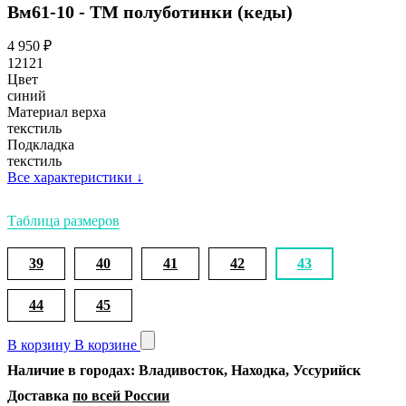
Вм61-10 - ТМ полуботинки (кеды)
4 950
₽
12121
Цвет
синий
Материал верха
текстиль
Подкладка
текстиль
Все характеристики
↓
Таблица размеров
39
40
41
42
43
44
45
В корзину
В корзине
Наличие в городах: Владивосток, Находка, Уссурийск
Доставка
по всей России