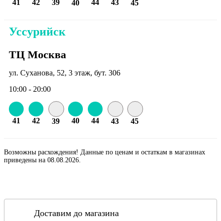
41
42
39
44
43
40
45
Уссурийск
ТЦ Москва
ул. Суханова, 52, 3 этаж, бут. 306
10:00 - 20:00
41
42
40
44
39
43
45
Возможны расхождения! Данные по ценам и остаткам в магазинах
приведены на 08.08.2026.
Доставим до магазина