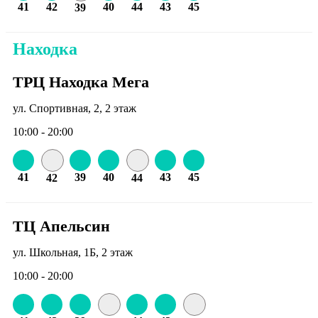
41
42
40
44
43
45
39
Находка
ТРЦ Находка Мега
ул. Спортивная, 2, 2 этаж
10:00 - 20:00
41
39
40
43
45
42
44
ТЦ Апельсин
ул. Школьная, 1Б, 2 этаж
10:00 - 20:00