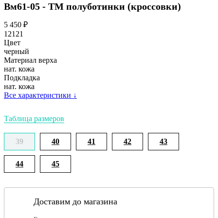
Вм61-05 - ТМ полуботинки (кроссовки)
5 450
₽
12121
Цвет
черный
Материал верха
нат. кожа
Подкладка
нат. кожа
Все характеристики
↓
Таблица размеров
39
40
41
42
43
44
45
Доставим до магазина